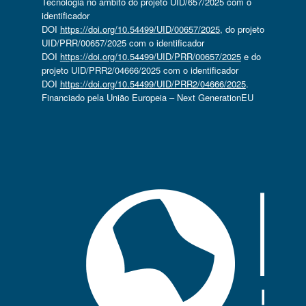
Tecnologia no âmbito do projeto UID/657/2025 com o
identificador
DOI
https://doi.org/10.54499/UID/00657/2025
, do projeto
UID/PRR/00657/2025 com o identificador
DOI
https://doi.org/10.54499/UID/PRR/00657/2025
e do
projeto UID/PRR2/04666/2025 com o identificador
DOI
https://doi.org/10.54499/UID/PRR2/04666/2025
.
Financiado pela União Europeia – Next GenerationEU