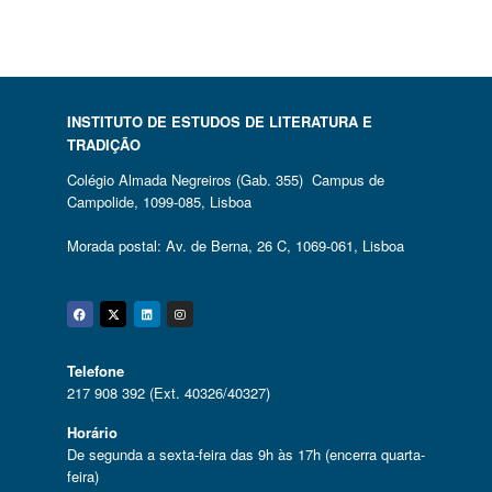
INSTITUTO DE ESTUDOS DE LITERATURA E
TRADIÇÃO
Colégio Almada Negreiros (Gab. 355) Campus de
Campolide, 1099-085, Lisboa
Morada postal: Av. de Berna, 26 C, 1069-061, Lisboa
Facebook
Twitter
Linkedin
Instagram
Telefone
217 908 392 (Ext. 40326/40327)
Horário
De segunda a sexta-feira das 9h às 17h (encerra quarta-
feira)