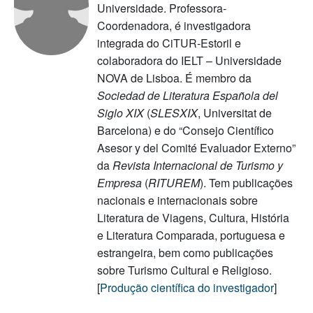
Universidade. Professora-
Coordenadora, é investigadora
integrada do CiTUR-Estoril e
colaboradora do IELT – Universidade
NOVA de Lisboa. É membro da
Sociedad de Literatura Española del
Siglo XIX
(
SLESXIX
, Universitat de
Barcelona) e do “Consejo Científico
Asesor y del Comité Evaluador Externo”
da
Revista Internacional de Turismo y
Empresa
(
RITUREM
). Tem publicações
nacionais e internacionais sobre
Literatura de Viagens, Cultura, História
e Literatura Comparada, portuguesa e
estrangeira, bem como publicações
sobre Turismo Cultural e Religioso.
[
Produção científica do investigador
]