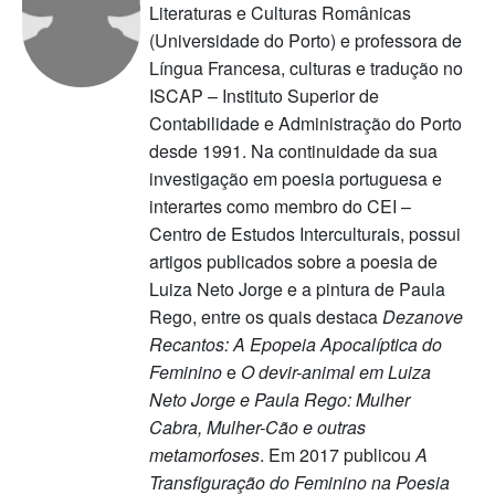
Literaturas e Culturas Românicas
(Universidade do Porto) e professora de
Língua Francesa, culturas e tradução no
ISCAP – Instituto Superior de
Contabilidade e Administração do Porto
desde 1991. Na continuidade da sua
investigação em poesia portuguesa e
interartes como membro do CEI –
Centro de Estudos Interculturais, possui
artigos publicados sobre a poesia de
Luiza Neto Jorge e a pintura de Paula
Rego, entre os quais destaca
Dezanove
Recantos: A Epopeia Apocalíptica do
Feminino
e
O devir-animal em Luiza
Neto Jorge e Paula Rego: Mulher
Cabra, Mulher-Cão e outras
metamorfoses
. Em 2017 publicou
A
Transfiguração do Feminino na Poesia