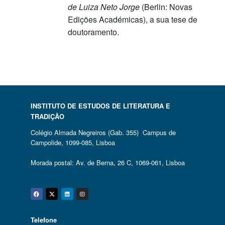
de Luiza Neto Jorge
(Berlin: Novas
Edições Académicas), a sua tese de
doutoramento.
INSTITUTO DE ESTUDOS DE LITERATURA E
TRADIÇÃO
Colégio Almada Negreiros (Gab. 355) Campus de
Campolide, 1099-085, Lisboa
Morada postal: Av. de Berna, 26 C, 1069-061, Lisboa
Facebook
Twitter
Linkedin
Instagram
Telefone