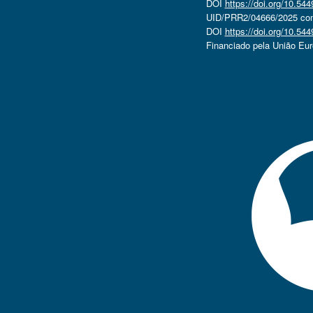
DOI
https://doi.org/10.5
UID/PRR2/04666/2025 com 
DOI
https://doi.org/10.5
Financiado pela União Eu