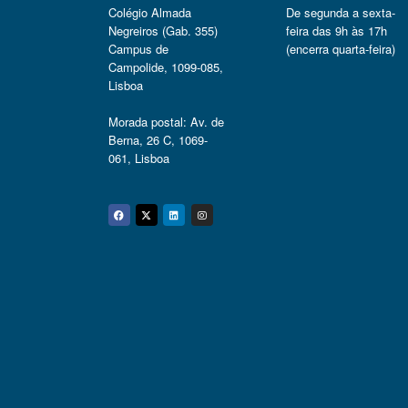
Colégio Almada
De segunda a sexta-
Negreiros (Gab. 355)
feira das 9h às 17h
Campus de
(encerra quarta-feira)
Campolide, 1099-085,
Lisboa
Morada postal: Av. de
Berna, 26 C, 1069-
061, Lisboa
Facebook
Twitter
Linkedin
Instagram