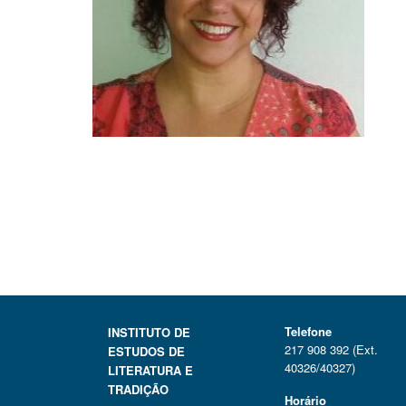
Telefone
INSTITUTO DE
217 908 392 (Ext.
ESTUDOS DE
40326/40327)
LITERATURA E
TRADIÇÃO
Horário