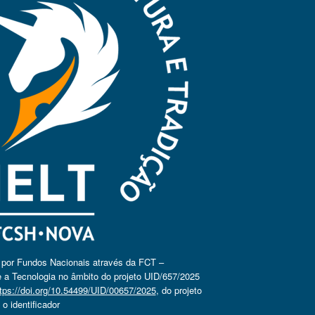
o por Fundos Nacionais através da FCT –
 a Tecnologia no âmbito do projeto UID/657/2025
tps://doi.org/10.54499/UID/00657/2025
, do projeto
 identificador