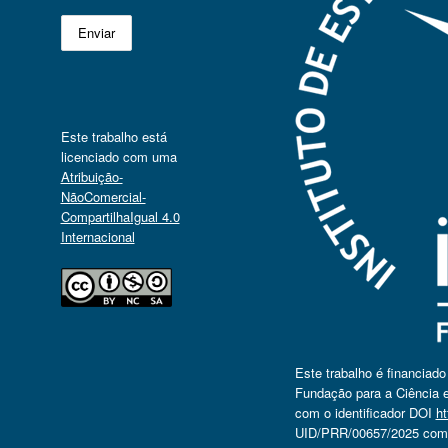
Este trabalho está
licenciado com uma
Atribuição-
NãoComercial-
CompartilhaIgual 4.0
Internacional
Este trabalho é financiad
Fundação para a Ciência e
com o identificador DOI
ht
UID/PRR/00657/2025 com o