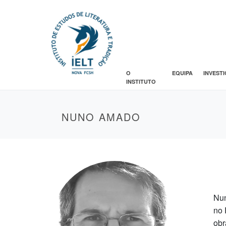
O
EQUIPA
INVEST
INSTITUTO
NUNO AMADO
Nun
no 
obr