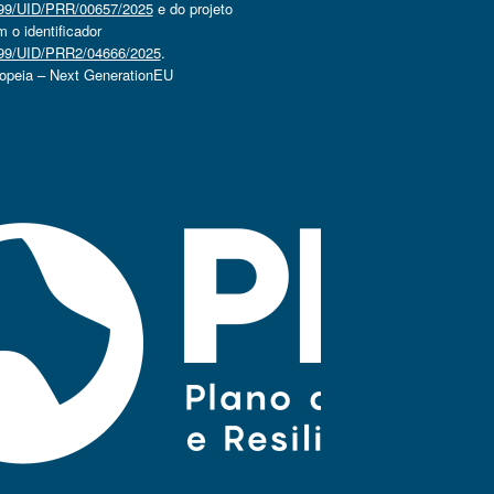
4499/UID/PRR/00657/2025
e do projeto
o identificador
4499/UID/PRR2/04666/2025
.
ropeia – Next GenerationEU