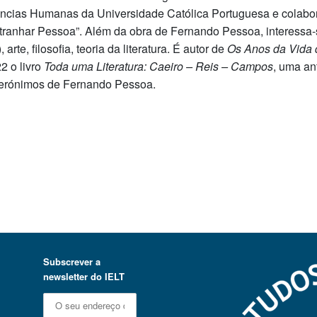
ncias Humanas da Universidade Católica Portuguesa e colabor
tranhar Pessoa”. Além da obra de Fernando Pessoa, interessa-s
, arte, filosofia, teoria da literatura. É autor de
Os Anos da Vida 
2 o livro
Toda uma Literatura: Caeiro – Reis – Campos
, uma an
erónimos de Fernando Pessoa.
Subscrever a
newsletter do IELT