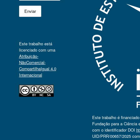
Este trabalho está
licenciado com uma
Atribuição-
NãoComercial-
CompartilhaIgual 4.0
Internacional
Este trabalho é financiad
Fundação para a Ciência e
com o identificador DOI
ht
UID/PRR/00657/2025 com o