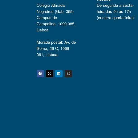
Colégio Almada
De segunda a sexta-
Negreiros (Gab. 355)
feira das 9h às 17h
Campus de
(encerra quarta-feira)
Campolide, 1099-085,
Lisboa
Morada postal: Av. de
Berna, 26 C, 1069-
061, Lisboa
Facebook
Twitter
Linkedin
Instagram