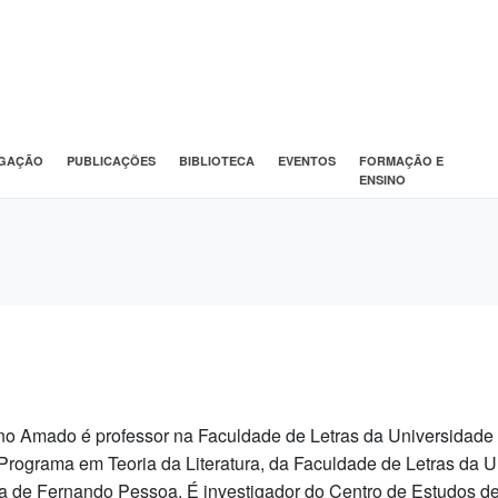
IGAÇÃO
PUBLICAÇÕES
BIBLIOTECA
EVENTOS
FORMAÇÃO E
ENSINO
o Amado é professor na Faculdade de Letras da Universidade
Programa em Teoria da Literatura, da Faculdade de Letras da 
a de Fernando Pessoa. É investigador do Centro de Estudos d