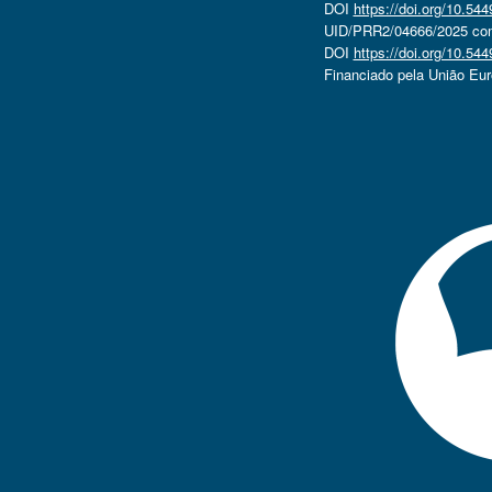
DOI
https://doi.org/10.5
UID/PRR2/04666/2025 com 
DOI
https://doi.org/10.5
Financiado pela União Eu