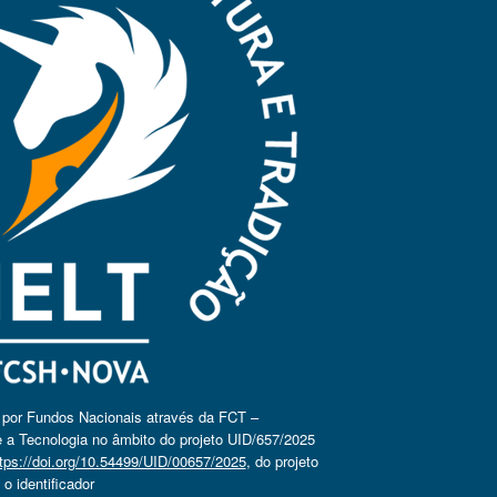
o por Fundos Nacionais através da FCT –
 a Tecnologia no âmbito do projeto UID/657/2025
tps://doi.org/10.54499/UID/00657/2025
, do projeto
 identificador