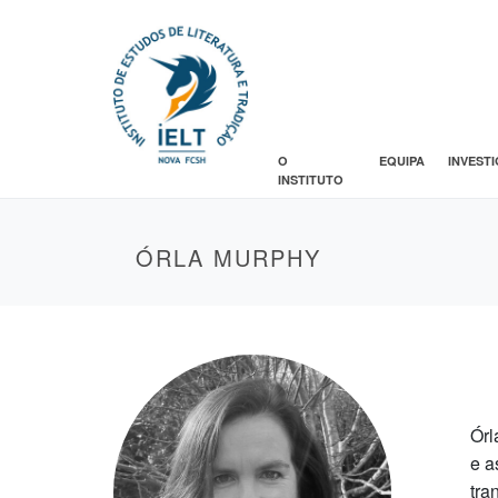
O
EQUIPA
INVEST
INSTITUTO
ÓRLA MURPHY
Órl
e a
tra