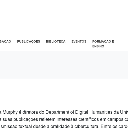
IGAÇÃO
PUBLICAÇÕES
BIBLIOTECA
EVENTOS
FORMAÇÃO E
ENSINO
a Murphy é diretora do Department of Digital Humanities da Uni
s suas publicações refletem interesses científicos em campos c
nsmissão textual desde a oralidade à cibercultura. Entre os 