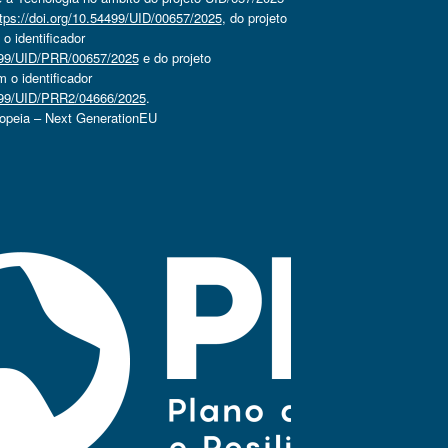
tps://doi.org/10.54499/UID/00657/2025
, do projeto
 identificador
4499/UID/PRR/00657/2025
e do projeto
o identificador
4499/UID/PRR2/04666/2025
.
ropeia – Next GenerationEU