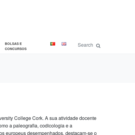
BOLSAS E
CONCURSOS
versity College Cork. A sua atividade docente
omo a paleografia, codicologia e a
cargos europeus desempenhados, destacam-se o