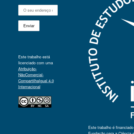
Este trabalho está
licenciado com uma
Atribuição-
NãoComercial-
CompartilhaIgual 4.0
Internacional
Este trabalho é financiad
Fundação para a Ciência e