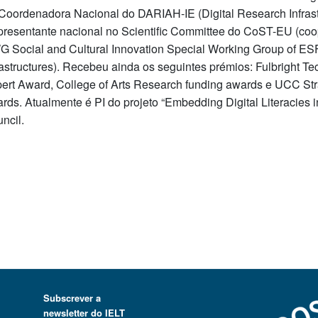
Coordenadora Nacional do DARIAH-IE (Digital Research Infrastr
resentante nacional no Scientific Committee do CoST-EU (coo
 Social and Cultural Innovation Special Working Group of E
rastructures). Recebeu ainda os seguintes prémios: Fulbright
ert Award, College of Arts Research funding awards e UCC Stra
rds. Atualmente é PI do projeto “Embedding Digital Literacies i
ncil.
Subscrever a
newsletter do IELT