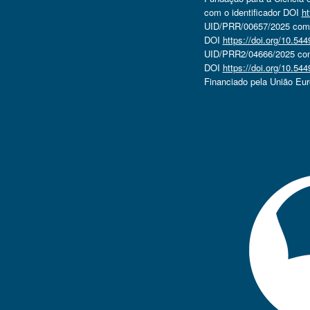
com o identificador DOI
ht
UID/PRR/00657/2025 com o
DOI
https://doi.org/10.5
UID/PRR2/04666/2025 com 
DOI
https://doi.org/10.5
Financiado pela União Eu