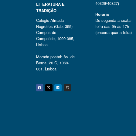
40326/40327)
LITERATURA E
TRADIÇÃO
Horário
Colégio Almada
De segunda a sexta-
Negreiros (Gab. 355)
feira das 9h às 17h
Campus de
(encerra quarta-feira)
Campolide, 1099-085,
Lisboa
Morada postal: Av. de
Berna, 26 C, 1069-
061, Lisboa
Facebook
Twitter
Linkedin
Instagram