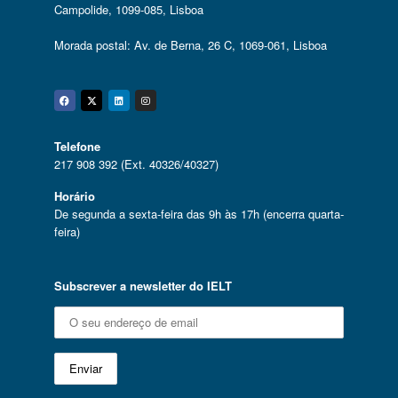
Campolide, 1099-085, Lisboa
Morada postal: Av. de Berna, 26 C, 1069-061, Lisboa
Facebook
Twitter
Linkedin
Instagram
Telefone
217 908 392 (Ext. 40326/40327)
Horário
De segunda a sexta-feira das 9h às 17h (encerra quarta-
feira)
Subscrever a newsletter do IELT