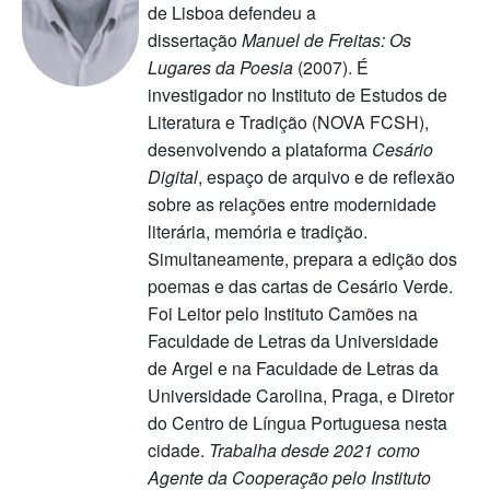
de Lisboa defendeu a
dissertação
Manuel de Freitas: Os
Lugares da Poesia
(2007). É
investigador no Instituto de Estudos de
Literatura e Tradição (NOVA FCSH),
desenvolvendo a plataforma
Cesário
Digital
, espaço de arquivo e de reflexão
sobre as relações entre modernidade
literária, memória e tradição.
Simultaneamente, prepara a edição dos
poemas e das cartas de Cesário Verde.
Foi Leitor pelo Instituto Camões na
Faculdade de Letras da Universidade
de Argel e na Faculdade de Letras da
Universidade Carolina, Praga, e Diretor
do Centro de Língua Portuguesa nesta
cidade.
Trabalha desde 2021 como
Agente da Cooperação pelo Instituto