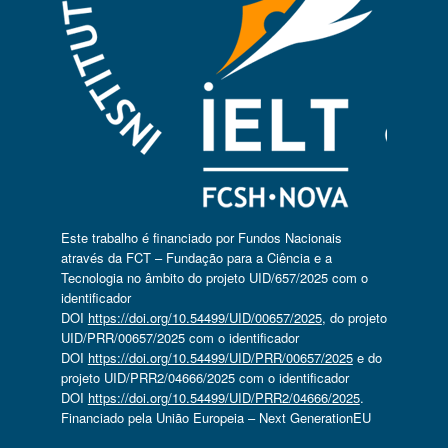
Este trabalho é financiado por Fundos Nacionais
através da FCT – Fundação para a Ciência e a
Tecnologia no âmbito do projeto UID/657/2025 com o
identificador
DOI
https://doi.org/10.54499/UID/00657/2025
, do projeto
UID/PRR/00657/2025 com o identificador
DOI
https://doi.org/10.54499/UID/PRR/00657/2025
e do
projeto UID/PRR2/04666/2025 com o identificador
DOI
https://doi.org/10.54499/UID/PRR2/04666/2025
.
Financiado pela União Europeia – Next GenerationEU