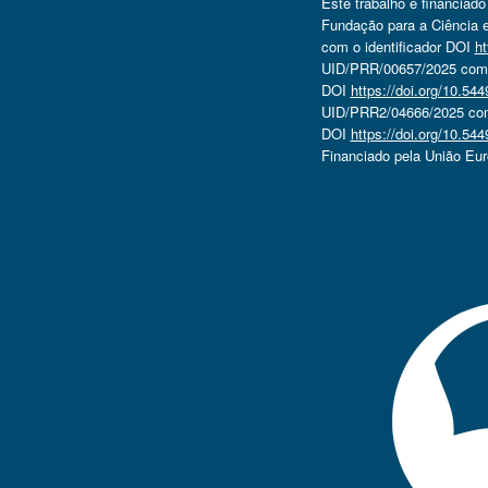
Este trabalho é financiad
Fundação para a Ciência e
com o identificador DOI
ht
UID/PRR/00657/2025 com o
DOI
https://doi.org/10.5
UID/PRR2/04666/2025 com 
DOI
https://doi.org/10.5
Financiado pela União Eu