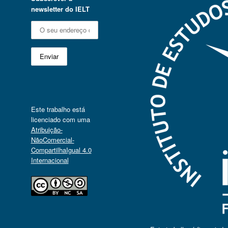
newsletter do IELT
Este trabalho está
licenciado com uma
Atribuição-
NãoComercial-
CompartilhaIgual 4.0
Internacional