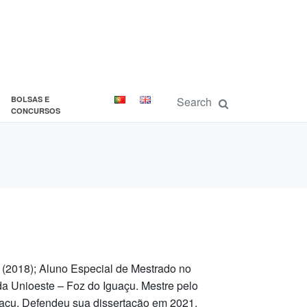
BOLSAS E
CONCURSOS
 (2018); Aluno Especial de Mestrado no
a Unioeste – Foz do Iguaçu. Mestre pelo
uaçu. Defendeu sua dissertação em 2021.