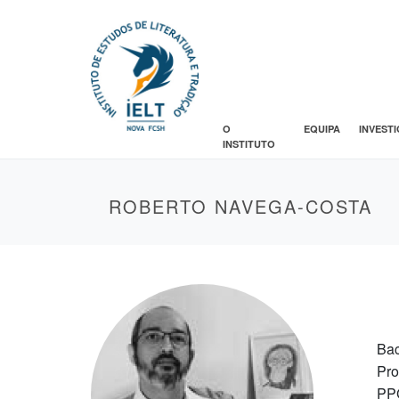
O
EQUIPA
INVEST
INSTITUTO
ROBERTO NAVEGA-COSTA
Bac
Pro
PPG