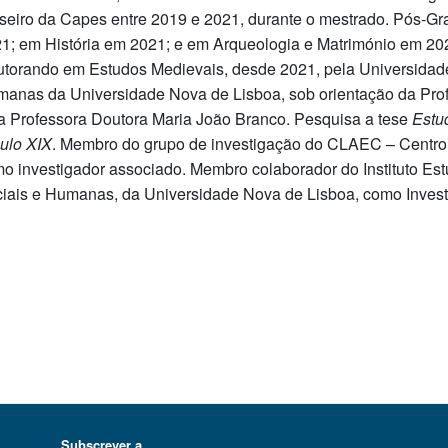
seiro da Capes entre 2019 e 2021, durante o mestrado. Pós-G
1; em História em 2021; e em Arqueologia e Matrimónio em 20
torando em Estudos Medievais, desde 2021, pela Universidade
anas da Universidade Nova de Lisboa, sob orientação da Prof
a Professora Doutora Maria João Branco. Pesquisa a tese
Estu
ulo XIX
. Membro do grupo de investigação do CLAEC – Centro
o investigador associado. Membro colaborador do Instituto Es
iais e Humanas, da Universidade Nova de Lisboa, como Invest
Subscrever a