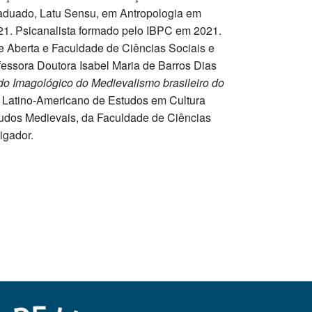
raduado, Latu Sensu, em Antropologia em
21. Psicanalista formado pelo IBPC em 2021.
 Aberta e Faculdade de Ciências Sociais e
essora Doutora Isabel Maria de Barros Dias
do Imagológico do Medievalismo brasileiro do
 Latino-Americano de Estudos em Cultura
tudos Medievais, da Faculdade de Ciências
igador.