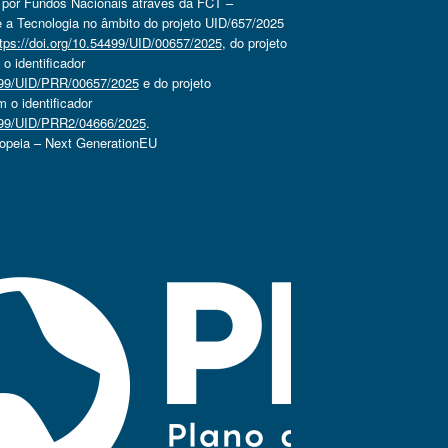
o por Fundos Nacionais através da FCT –
 a Tecnologia no âmbito do projeto UID/657/2025
tps://doi.org/10.54499/UID/00657/2025
, do projeto
 identificador
4499/UID/PRR/00657/2025
e do projeto
o identificador
4499/UID/PRR2/04666/2025
.
ropeia – Next GenerationEU