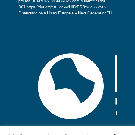
projeto UID/PRR2/04666/2025 com o identificador
DOI
https://doi.org/10.54499/UID/PRR2/04666/2025
.
Financiado pela União Europeia – Next GenerationEU