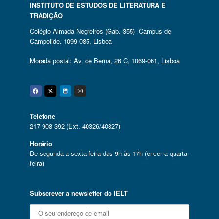
INSTITUTO DE ESTUDOS DE LITERATURA E
TRADIÇÃO
Colégio Almada Negreiros (Gab. 355) Campus de
Campolide, 1099-085, Lisboa
Morada postal: Av. de Berna, 26 C, 1069-061, Lisboa
Facebook
Twitter
Linkedin
Instagram
Telefone
217 908 392 (Ext. 40326/40327)
Horário
De segunda a sexta-feira das 9h às 17h (encerra quarta-
feira)
Subscrever a newsletter do IELT