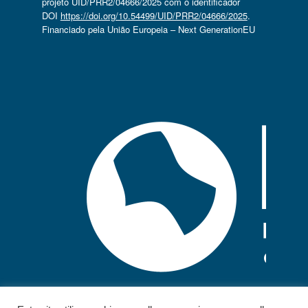
projeto UID/PRR2/04666/2025 com o identificador
DOI
https://doi.org/10.54499/UID/PRR2/04666/2025
.
Financiado pela União Europeia – Next GenerationEU