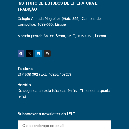
INSTITUTO DE ESTUDOS DE LITERATURA E
TRADIÇÃO
Colégio Almada Negreiros (Gab. 355) Campus de
Campolide, 1099-085, Lisboa
Morada postal: Av. de Berna, 26 C, 1069-061, Lisboa
Facebook
Twitter
Linkedin
Instagram
Telefone
217 908 392 (Ext. 40326/40327)
Horário
De segunda a sexta-feira das 9h às 17h (encerra quarta-
feira)
Subscrever a newsletter do IELT