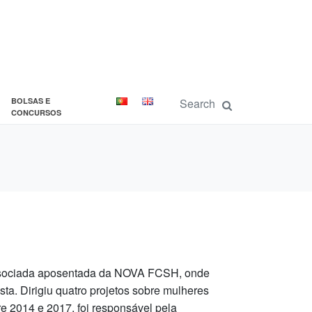
BOLSAS E
CONCURSOS
associada aposentada da NOVA FCSH, onde
sta. Dirigiu quatro projetos sobre mulheres
e 2014 e 2017, foi responsável pela