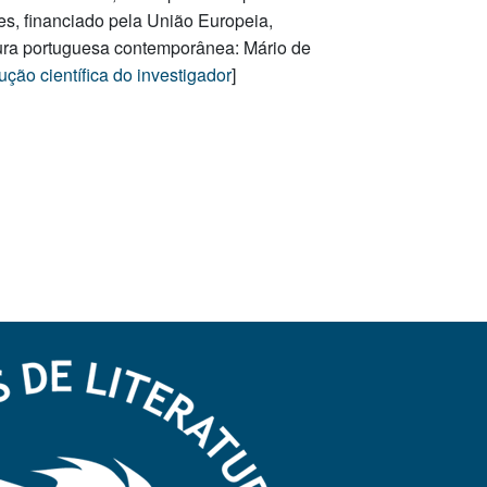
s, financiado pela União Europeia,
tura portuguesa contemporânea: Mário de
ção científica do investigador
]