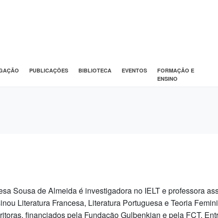
IGAÇÃO
PUBLICAÇÕES
BIBLIOTECA
EVENTOS
FORMAÇÃO E
ENSINO
esa Sousa de Almeida é investigadora no IELT e professora 
inou Literatura Francesa, Literatura Portuguesa e Teoria Femini
ritoras, financiados pela Fundação Gulbenkian e pela FCT. Entr