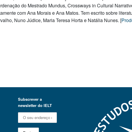
rdenação do Mestrado Mundus, Crossways in Cultural Narrative
tamente com Ana Morais e Ana Matos. Tem escrito sobre litera
valho, Nuno Júdice, Maria Teresa Horta e Natália Nunes. [
Produ
Subscrever a
newsletter do IELT