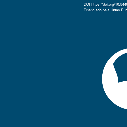
DOI
https://doi.org/10.5
Financiado pela União Eu