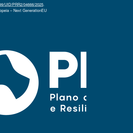
4499/UID/PRR2/04666/2025
.
ropeia – Next GenerationEU