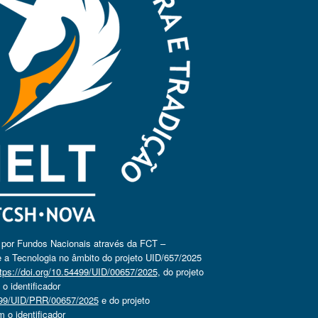
o por Fundos Nacionais através da FCT –
 a Tecnologia no âmbito do projeto UID/657/2025
tps://doi.org/10.54499/UID/00657/2025
, do projeto
 identificador
4499/UID/PRR/00657/2025
e do projeto
o identificador