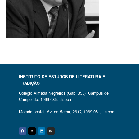
INSTITUTO DE ESTUDOS DE LITERATURA E
TRADIÇÃO
Colégio Almada Negreiros (Gab. 355) Campus de
Campolide, 1099-085, Lisboa
Morada postal: Av. de Berna, 26 C, 1069-061, Lisboa
Facebook
Twitter
Linkedin
Instagram