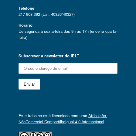
Telefone
217 908 392 (Ext. 40326/40327)
Horário
De segunda a sexta-feira das 9h às 17h (encerra quarta-
feira)
Subscrever a newsletter do IELT
Este trabalho está licenciado com uma
Atribuição-
NãoComercial-CompartilhaIgual 4.0 Internacional