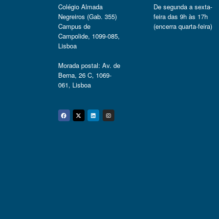
Colégio Almada
De segunda a sexta-
Negreiros (Gab. 355)
feira das 9h às 17h
Campus de
(encerra quarta-feira)
Campolide, 1099-085,
Lisboa
Morada postal: Av. de
Berna, 26 C, 1069-
061, Lisboa
Facebook
Twitter
Linkedin
Instagram