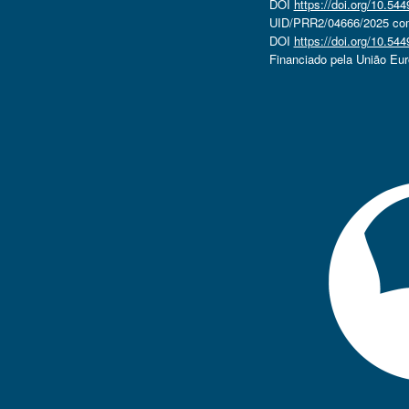
DOI
https://doi.org/10.5
UID/PRR2/04666/2025 com 
DOI
https://doi.org/10.5
Financiado pela União Eu