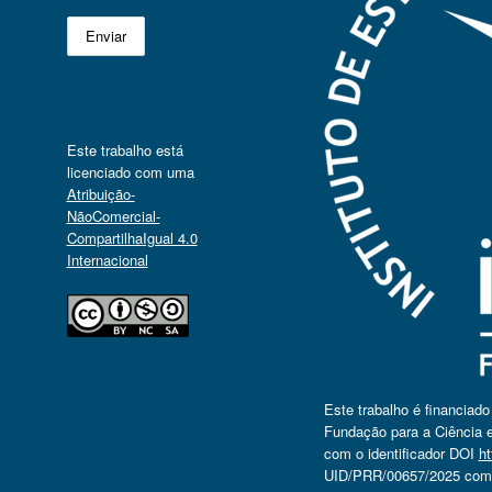
Este trabalho está
licenciado com uma
Atribuição-
NãoComercial-
CompartilhaIgual 4.0
Internacional
Este trabalho é financiad
Fundação para a Ciência e
com o identificador DOI
ht
UID/PRR/00657/2025 com o