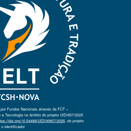
o por Fundos Nacionais através da FCT –
 a Tecnologia no âmbito do projeto UID/657/2025
tps://doi.org/10.54499/UID/00657/2025
, do projeto
 identificador