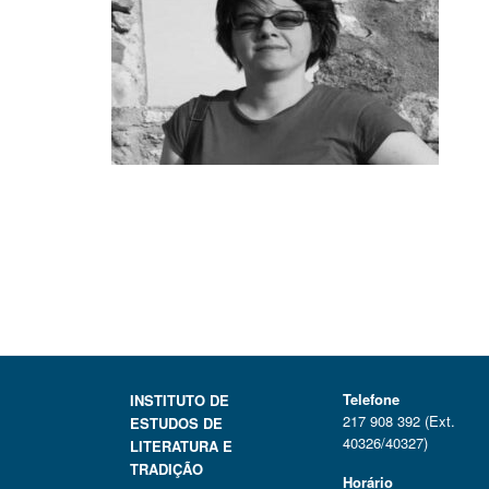
Telefone
INSTITUTO DE
217 908 392 (Ext.
ESTUDOS DE
40326/40327)
LITERATURA E
TRADIÇÃO
Horário