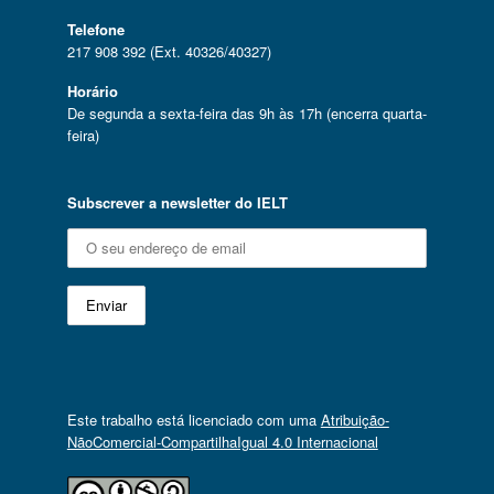
Telefone
217 908 392 (Ext. 40326/40327)
Horário
De segunda a sexta-feira das 9h às 17h (encerra quarta-
feira)
Subscrever a newsletter do IELT
Este trabalho está licenciado com uma
Atribuição-
NãoComercial-CompartilhaIgual 4.0 Internacional