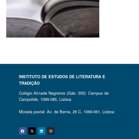
INSTITUTO DE ESTUDOS DE LITERATURA E
TRADIÇÃO
Colégio Almada Negreiros (Gab. 355) Campus de
Campolide, 1099-085, Lisboa
Morada postal: Av. de Berna, 26 C, 1069-061, Lisboa
Facebook
Twitter
Linkedin
Instagram