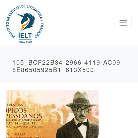
105_BCF22B34-2966-4119-AC09-
8E86505925B1_613X500