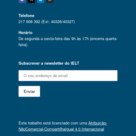
Facebook
Twitter
Linkedin
Instagram
Telefone
217 908 392 (Ext. 40326/40327)
Horário
De segunda a sexta-feira das 9h às 17h (encerra quarta-
feira)
Subscrever a newsletter do IELT
Este trabalho está licenciado com uma
Atribuição-
NãoComercial-CompartilhaIgual 4.0 Internacional