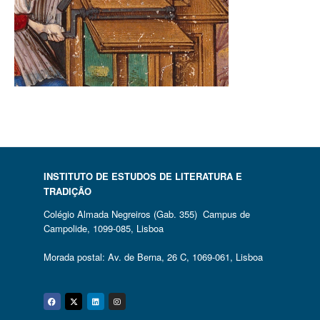
INSTITUTO DE ESTUDOS DE LITERATURA E
TRADIÇÃO
Colégio Almada Negreiros (Gab. 355) Campus de
Campolide, 1099-085, Lisboa
Morada postal: Av. de Berna, 26 C, 1069-061, Lisboa
Facebook
Twitter
Linkedin
Instagram