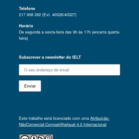
Telefone
217 908 392 (Ext. 40326/40327)
Horário
De segunda a sexta-feira das 9h às 17h (encerra quarta-
feira)
Subscrever a newsletter do IELT
Este trabalho está licenciado com uma
Atribuição-
NãoComercial-CompartilhaIgual 4.0 Internacional