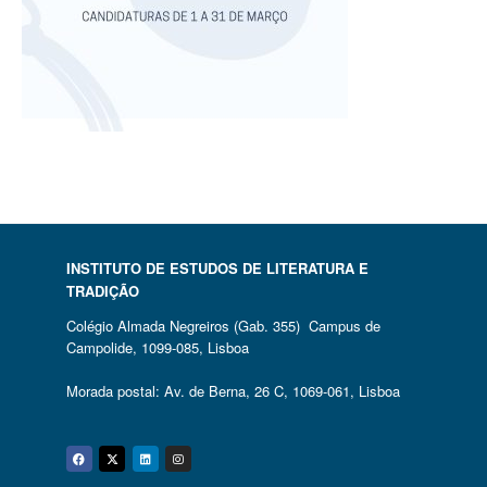
INSTITUTO DE ESTUDOS DE LITERATURA E
TRADIÇÃO
Colégio Almada Negreiros (Gab. 355) Campus de
Campolide, 1099-085, Lisboa
Morada postal: Av. de Berna, 26 C, 1069-061, Lisboa
Facebook
Twitter
Linkedin
Instagram