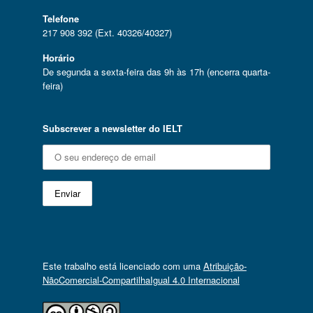
Telefone
217 908 392 (Ext. 40326/40327)
Horário
De segunda a sexta-feira das 9h às 17h (encerra quarta-
feira)
Subscrever a newsletter do IELT
Este trabalho está licenciado com uma
Atribuição-
NãoComercial-CompartilhaIgual 4.0 Internacional