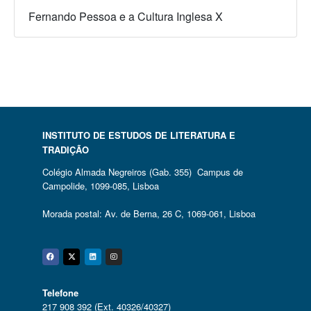
Fernando Pessoa e a Cultura Inglesa X
INSTITUTO DE ESTUDOS DE LITERATURA E
TRADIÇÃO
Colégio Almada Negreiros (Gab. 355) Campus de
Campolide, 1099-085, Lisboa
Morada postal: Av. de Berna, 26 C, 1069-061, Lisboa
Facebook
Twitter
Linkedin
Instagram
Telefone
217 908 392 (Ext. 40326/40327)