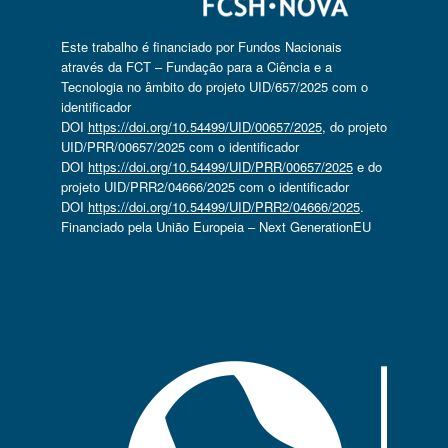
Este trabalho é financiado por Fundos Nacionais
através da FCT – Fundação para a Ciência e a
Tecnologia no âmbito do projeto UID/657/2025 com o
identificador
DOI
https://doi.org/10.54499/UID/00657/2025
, do projeto
UID/PRR/00657/2025 com o identificador
DOI
https://doi.org/10.54499/UID/PRR/00657/2025
e do
projeto UID/PRR2/04666/2025 com o identificador
DOI
https://doi.org/10.54499/UID/PRR2/04666/2025
.
Financiado pela União Europeia – Next GenerationEU