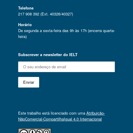
Telefone
217 908 392 (Ext. 40326/40327)
Horário
De segunda a sexta-feira das 9h às 17h (encerra quarta-
feira)
Subscrever a newsletter do IELT
Este trabalho está licenciado com uma
Atribuição-
NãoComercial-CompartilhaIgual 4.0 Internacional