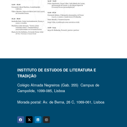
INSTITUTO DE ESTUDOS DE LITERATURA E
TRADIÇÃO
Colégio Almada Negreiros (Gab. 355) Campus de
Campolide, 1099-085, Lisboa
Morada postal: Av. de Berna, 26 C, 1069-061, Lisboa
Facebook
Twitter
Linkedin
Instagram