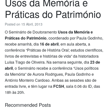
Usos da Memória e
Práticas do Património
Posted on
15 Abril, 2013
O Seminário de Doutoramento
Usos da Memória e
Práticas do Património
, coordenado por Paula Godinho,
recebe amanhã, dia
16 de abril
, em aula aberta, a
conferência “Práticas de História Oral; estudos científicos,
livros de entrevistas e histórias de vida” da historiadora
Luísa Tiago de Oliveira. Na semana seguinte, dia
23 de
abril
, o Seminário recebe a conferência “Usos políticos
da Memória” de Aurora Rodrigues, Paula Godinho e
António Monteiro Cardoso. Ambas as sessões são de
entrada livre, e têm lugar na
FCSH
, sala 0.06 do ID, das
18h às 20h.
Recommended Posts