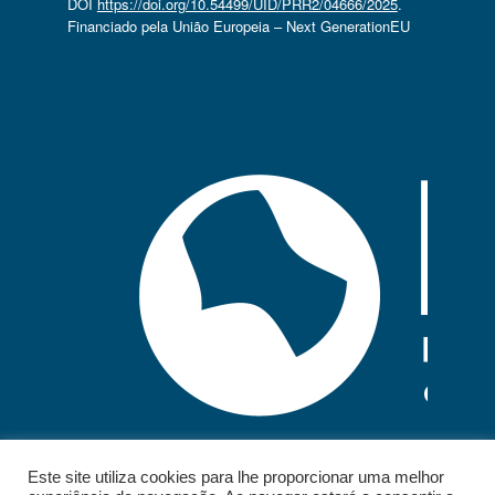
DOI
https://doi.org/10.54499/UID/PRR2/04666/2025
.
Financiado pela União Europeia – Next GenerationEU
Este site utiliza cookies para lhe proporcionar uma melhor