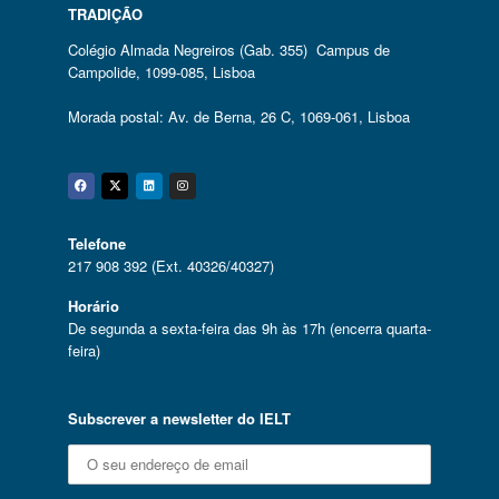
TRADIÇÃO
Colégio Almada Negreiros (Gab. 355) Campus de
Campolide, 1099-085, Lisboa
Morada postal: Av. de Berna, 26 C, 1069-061, Lisboa
Facebook
Twitter
Linkedin
Instagram
Telefone
217 908 392 (Ext. 40326/40327)
Horário
De segunda a sexta-feira das 9h às 17h (encerra quarta-
feira)
Subscrever a newsletter do IELT