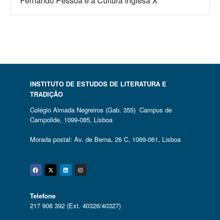
Fernando Pessoa e a Cultura Inglesa X
INSTITUTO DE ESTUDOS DE LITERATURA E
TRADIÇÃO
Colégio Almada Negreiros (Gab. 355) Campus de
Campolide, 1099-085, Lisboa
Morada postal: Av. de Berna, 26 C, 1069-061, Lisboa
Facebook
Twitter
Linkedin
Instagram
Telefone
217 908 392 (Ext. 40326/40327)