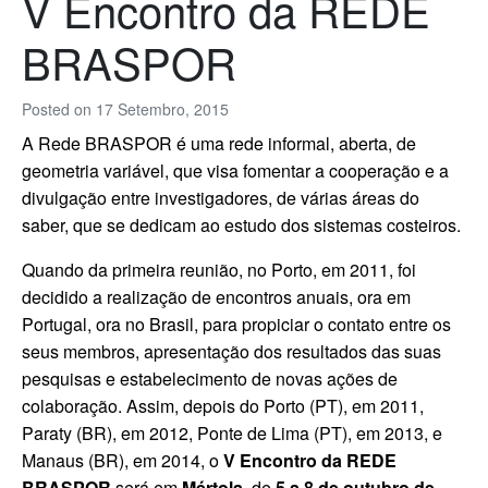
V Encontro da REDE
BRASPOR
Posted on
17 Setembro, 2015
A Rede BRASPOR é uma rede informal, aberta, de
geometria variável, que visa fomentar a cooperação e a
divulgação entre investigadores, de várias áreas do
saber, que se dedicam ao estudo dos sistemas costeiros.
Quando da primeira reunião, no Porto, em 2011, foi
decidido a realização de encontros anuais, ora em
Portugal, ora no Brasil, para propiciar o contato entre os
seus membros, apresentação dos resultados das suas
pesquisas e estabelecimento de novas ações de
colaboração. Assim, depois do Porto (PT), em 2011,
Paraty (BR), em 2012, Ponte de Lima (PT), em 2013, e
Manaus (BR), em 2014, o
V Encontro da REDE
BRASPOR
será em
Mértola
, de
5 a 8 de outubro de