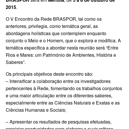
2015
.
O V Encontro da Rede BRASPOR, tal como os
anteriores, privilegia, como temática geral, as
abordagens holísticas que contemplem enquanto
conjunto o Meio e o Homem, que o explora e modifica. A
temática específica a abordar nesta reunião será “Entre
Rios e Mares: um Património de Ambientes, História e
Saberes”.
Os principais objetivos deste encontro são:
– Intensificar a colaboração entre os investigadores
pertencentes à Rede, fomentando os trabalhos conjuntos
e uma maior articulação entre os diferentes saberes,
especialmente entre as Ciências Naturais e Exatas e as
Ciências Humanas e Sociais;
– Apresentar os resultados de pesquisas efetuadas,
propiciar oportunidades para elaborar e ouvir críticas