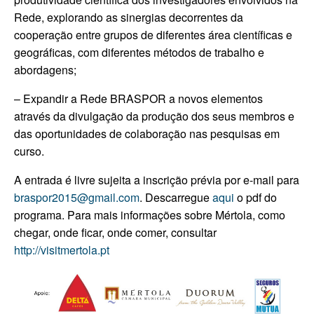
Rede, explorando as sinergias decorrentes da
cooperação entre grupos de diferentes área científicas e
geográficas, com diferentes métodos de trabalho e
abordagens;
– Expandir a Rede BRASPOR a novos elementos
através da divulgação da produção dos seus membros e
das oportunidades de colaboração nas pesquisas em
curso.
A entrada é livre sujeita a inscrição prévia por e-mail para
braspor2015@gmail.com
.
Descarregue
aqui
o pdf do
programa.
Para mais informações sobre Mértola, como
chegar, onde ficar, onde comer, consultar
http://visitmertola.pt