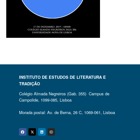
INSTITUTO DE ESTUDOS DE LITERATURA E
TRADIÇÃO
Colégio Almada Negreiros (Gab. 355) Campus de
Campolide, 1099-085, Lisboa
Morada postal: Av. de Berna, 26 C, 1069-061, Lisboa
Facebook
Twitter
Linkedin
Instagram