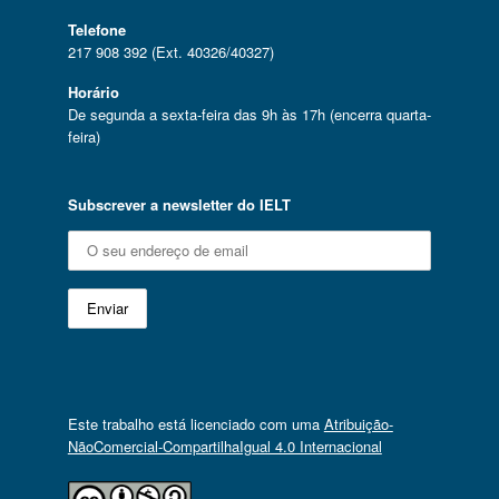
Telefone
217 908 392 (Ext. 40326/40327)
Horário
De segunda a sexta-feira das 9h às 17h (encerra quarta-
feira)
Subscrever a newsletter do IELT
Este trabalho está licenciado com uma
Atribuição-
NãoComercial-CompartilhaIgual 4.0 Internacional