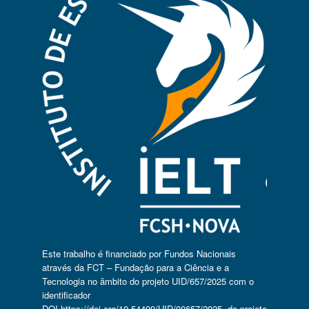
Este trabalho é financiado por Fundos Nacionais
através da FCT – Fundação para a Ciência e a
Tecnologia no âmbito do projeto UID/657/2025 com o
identificador
DOI
https://doi.org/10.54499/UID/00657/2025
, do projeto