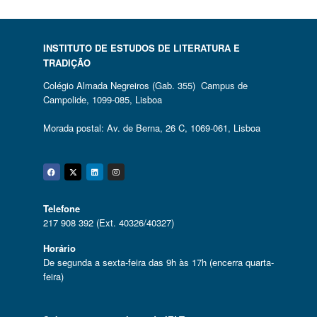
INSTITUTO DE ESTUDOS DE LITERATURA E
TRADIÇÃO
Colégio Almada Negreiros (Gab. 355) Campus de
Campolide, 1099-085, Lisboa
Morada postal: Av. de Berna, 26 C, 1069-061, Lisboa
Facebook
Twitter
Linkedin
Instagram
Telefone
217 908 392 (Ext. 40326/40327)
Horário
De segunda a sexta-feira das 9h às 17h (encerra quarta-
feira)