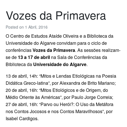
Vozes da Primavera
Posted on
1 Abril, 2016
O Centro de Estudos Ataíde Oliveira e a Biblioteca da
Universidade do Algarve convidam para o ciclo de
conferências
Vozes da Primavera
. As sessões realizam-
se de
13 a 17 de abril
na Sala de Conferências da
Biblioteca da
Universidade do Algarve
.
13 de abril, 14h: “Mitos e Lendas Etiológicas na Poesia
Didática Greco-latina”, por Alexandra de Brito Mariano;
20 de abril, 16h: “Mitos Etiológicos e de Origem, do
Médio Oriente às Américas”, por Paulo Jorge Correia;
27 de abril, 16h: “Parvo ou Herói?: O Uso da Metáfora
nos Contos Jocosos e nos Contos Maravilhosos”, por
Isabel Cardigos.