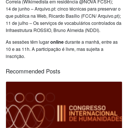
Correia (Wikimedista em residência @NOVA FCSH);
14 de junho – Arquivo.pt: cinco técnicas para preservar o
que publica na Web, Ricardo Basílio (FCCN/ Arquivo.pt);
11 de julho – Os serviços de vocabulários controlados da
Infraestrutura ROSSIO, Bruno Almeida (NDDI).
As sessões têm lugar
online
durante a manhã, entre as
10 e as 11h. A participação é livre, mas sujeita a
inscrição.
Recommended Posts