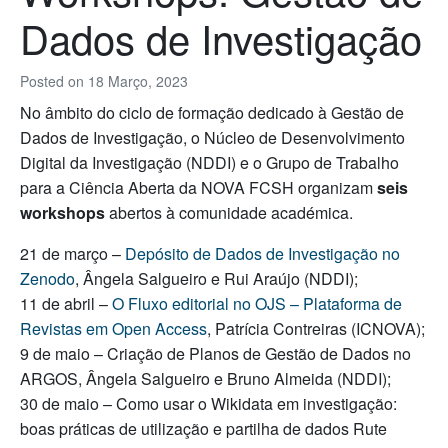
Dados de Investigação
Posted on
18 Março, 2023
No âmbito do ciclo de formação dedicado à Gestão de
Dados de Investigação, o Núcleo de Desenvolvimento
Digital da Investigação (NDDI) e o Grupo de Trabalho
para a Ciência Aberta da NOVA FCSH organizam
seis
workshops
abertos à comunidade académica.
21 de março –
Depósito de Dados de Investigação no
Zenodo
, Ângela Salgueiro e Rui Araújo (NDDI);
11 de abril –
O Fluxo editorial no OJS – Plataforma de
Revistas em Open Access
, Patrícia Contreiras (ICNOVA);
9 de maio – Criação de Planos de Gestão de Dados no
ARGOS, Ângela Salgueiro e Bruno Almeida (NDDI);
30 de maio – Como usar o Wikidata em investigação:
boas práticas de utilização e partilha de dados Rute