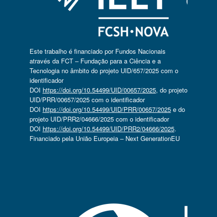
Este trabalho é financiado por Fundos Nacionais
através da FCT – Fundação para a Ciência e a
Tecnologia no âmbito do projeto UID/657/2025 com o
identificador
DOI
https://doi.org/10.54499/UID/00657/2025
, do projeto
UID/PRR/00657/2025 com o identificador
DOI
https://doi.org/10.54499/UID/PRR/00657/2025
e do
projeto UID/PRR2/04666/2025 com o identificador
DOI
https://doi.org/10.54499/UID/PRR2/04666/2025
.
Financiado pela União Europeia – Next GenerationEU