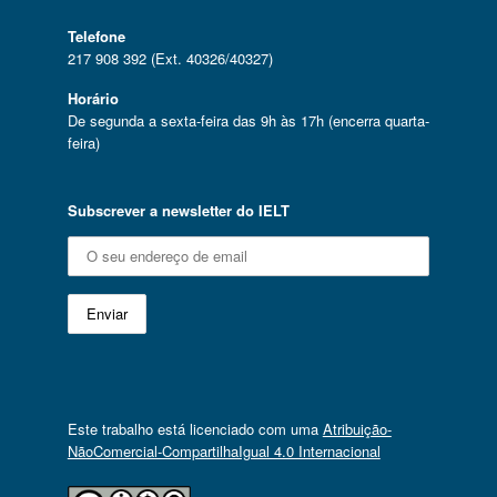
Telefone
217 908 392 (Ext. 40326/40327)
Horário
De segunda a sexta-feira das 9h às 17h (encerra quarta-
feira)
Subscrever a newsletter do IELT
Este trabalho está licenciado com uma
Atribuição-
NãoComercial-CompartilhaIgual 4.0 Internacional