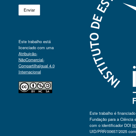
Este trabalho está
licenciado com uma
Atribuição-
NãoComercial-
CompartilhaIgual 4.0
Internacional
Este trabalho é financiad
Fundação para a Ciência e
com o identificador DOI
ht
UID/PRR/00657/2025 com o