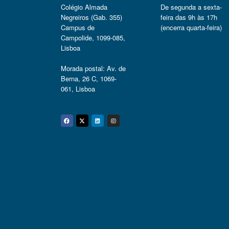
Colégio Almada
De segunda a sexta-
Negreiros (Gab. 355)
feira das 9h às 17h
Campus de
(encerra quarta-feira)
Campolide, 1099-085,
Lisboa
Morada postal: Av. de
Berna, 26 C, 1069-
061, Lisboa
Facebook
Twitter
Linkedin
Instagram