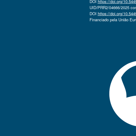
DOI
https://doi.org/10.5
UID/PRR2/04666/2025 com 
DOI
https://doi.org/10.5
Financiado pela União Eu