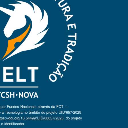
o por Fundos Nacionais através da FCT –
 a Tecnologia no âmbito do projeto UID/657/2025
tps://doi.org/10.54499/UID/00657/2025
, do projeto
 identificador