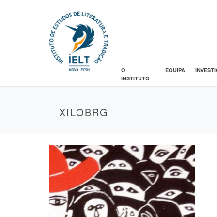
O
EQUIPA
INVEST
INSTITUTO
XILOBRG