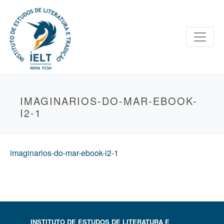
IMAGINARIOS-DO-MAR-EBOOK-
I2-1
imaginarios-do-mar-ebook-i2-1
INSTITUTO DE ESTUDOS DE LITERATURA E