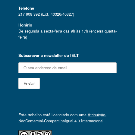
Telefone
217 908 392 (Ext. 40326/40327)
Horário
De segunda a sexta-feira das 9h às 17h (encerra quarta-
feira)
Subscrever a newsletter do IELT
Este trabalho está licenciado com uma
Atribuição-
NãoComercial-CompartilhaIgual 4.0 Internacional