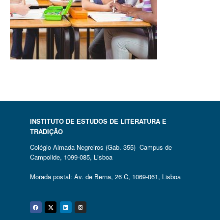
INSTITUTO DE ESTUDOS DE LITERATURA E
TRADIÇÃO
Colégio Almada Negreiros (Gab. 355) Campus de
Campolide, 1099-085, Lisboa
Morada postal: Av. de Berna, 26 C, 1069-061, Lisboa
Facebook
Twitter
Linkedin
Instagram