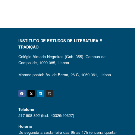
INSTITUTO DE ESTUDOS DE LITERATURA E
TRADIÇÃO
Colégio Almada Negreiros (Gab. 355) Campus de
Campolide, 1099-085, Lisboa
Morada postal: Av. de Berna, 26 C, 1069-061, Lisboa
Facebook
Twitter
Linkedin
Instagram
Telefone
217 908 392 (Ext. 40326/40327)
Horário
De segunda a sexta-feira das 9h às 17h (encerra quarta-