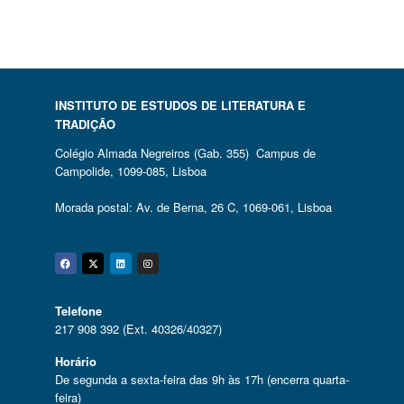
INSTITUTO DE ESTUDOS DE LITERATURA E
TRADIÇÃO
Colégio Almada Negreiros (Gab. 355) Campus de
Campolide, 1099-085, Lisboa
Morada postal: Av. de Berna, 26 C, 1069-061, Lisboa
Facebook
Twitter
Linkedin
Instagram
Telefone
217 908 392 (Ext. 40326/40327)
Horário
De segunda a sexta-feira das 9h às 17h (encerra quarta-
feira)