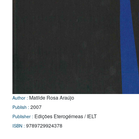
Matilde Rosa Araújo
Author :
2007
Publish :
Edições Eterogémeas / IELT
Publisher :
9789729924378
ISBN :