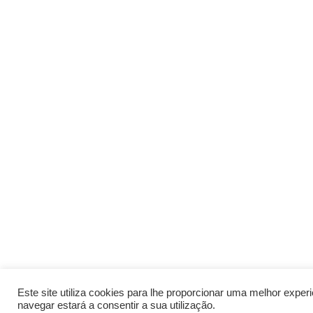
Este site utiliza cookies para lhe proporcionar uma melhor expe
navegar estará a consentir a sua utilização.