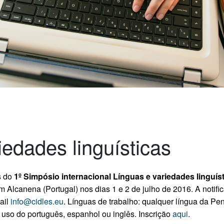
edades linguísticas
s do
1º Simpósio internacional Línguas e variedades linguís
m Alcanena (Portugal) nos dias 1 e 2 de julho de 2016. A notifi
ail
info@cidles.eu
.
Línguas de trabalho: qualquer língua da Pen
 uso do português, espanhol ou inglês.
Inscrição
aqui
.