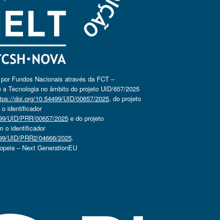
o por Fundos Nacionais através da FCT –
 a Tecnologia no âmbito do projeto UID/657/2025
tps://doi.org/10.54499/UID/00657/2025
, do projeto
 identificador
4499/UID/PRR/00657/2025
e do projeto
o identificador
4499/UID/PRR2/04666/2025
.
ropeia – Next GenerationEU