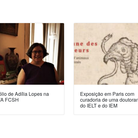
lio de Adília Lopes na
Exposição em Paris com
A FCSH
curadoria de uma doutora
do IELT e do IEM