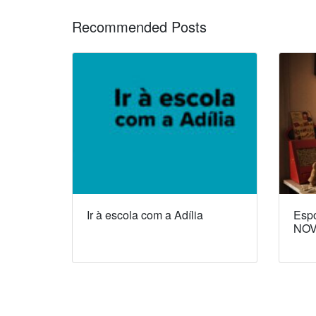
Recommended Posts
Ir à escola com a Adília
Espó
NOV