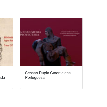
Sessão Dupla Cinemateca
nda
Portuguesa