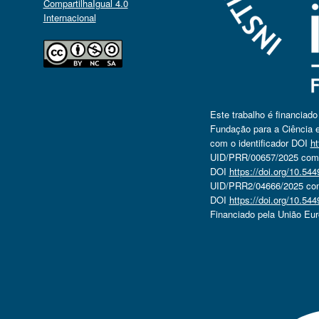
CompartilhaIgual 4.0
Internacional
Este trabalho é financiad
Fundação para a Ciência e
com o identificador DOI
ht
UID/PRR/00657/2025 com o
DOI
https://doi.org/10.5
UID/PRR2/04666/2025 com 
DOI
https://doi.org/10.5
Financiado pela União Eu