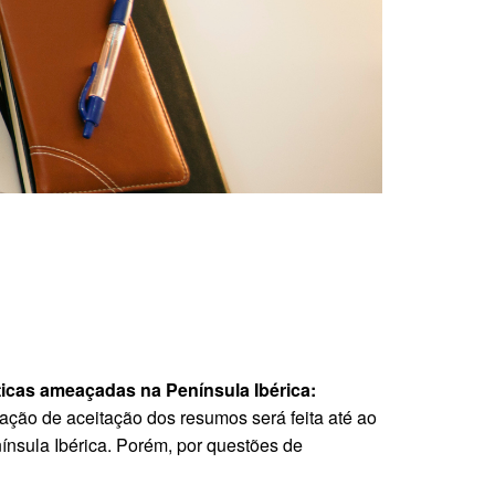
ticas ameaçadas na Península Ibérica:
cação de aceitação dos resumos será feita até ao
ínsula Ibérica. Porém, por questões de