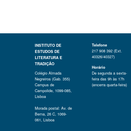
Telefone
INSTITUTO DE
217 908 392 (Ext.
ESTUDOS DE
40326/40327)
LITERATURA E
TRADIÇÃO
Horário
Colégio Almada
De segunda a sexta-
Negreiros (Gab. 355)
feira das 9h às 17h
Campus de
(encerra quarta-feira)
Campolide, 1099-085,
Lisboa
Morada postal: Av. de
Berna, 26 C, 1069-
061, Lisboa