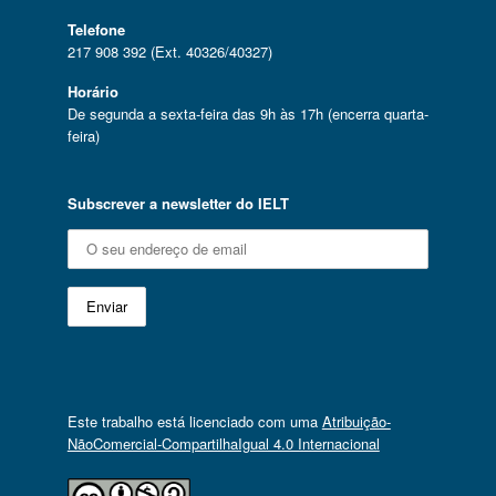
Telefone
217 908 392 (Ext. 40326/40327)
Horário
De segunda a sexta-feira das 9h às 17h (encerra quarta-
feira)
Subscrever a newsletter do IELT
Este trabalho está licenciado com uma
Atribuição-
NãoComercial-CompartilhaIgual 4.0 Internacional