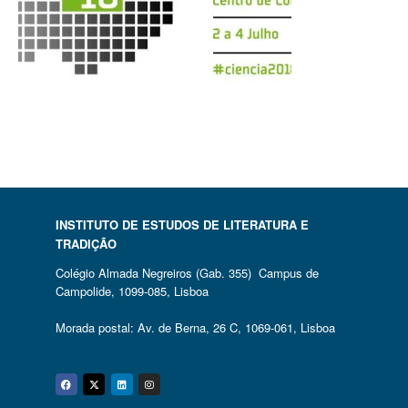
INSTITUTO DE ESTUDOS DE LITERATURA E
TRADIÇÃO
Colégio Almada Negreiros (Gab. 355) Campus de
Campolide, 1099-085, Lisboa
Morada postal: Av. de Berna, 26 C, 1069-061, Lisboa
Facebook
Twitter
Linkedin
Instagram