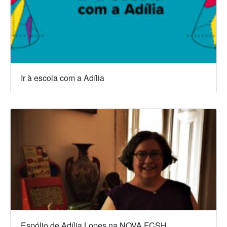
Ir à escola com a Adília
Espólio de Adília Lopes na NOVA FCSH