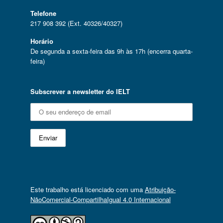
Telefone
217 908 392 (Ext. 40326/40327)
Horário
De segunda a sexta-feira das 9h às 17h (encerra quarta-
feira)
Subscrever a newsletter do IELT
Este trabalho está licenciado com uma
Atribuição-
NãoComercial-CompartilhaIgual 4.0 Internacional