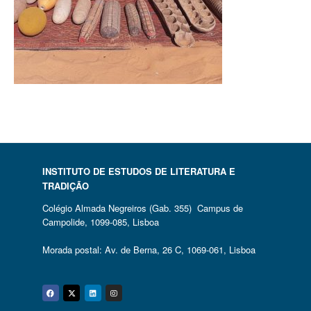
INSTITUTO DE ESTUDOS DE LITERATURA E
TRADIÇÃO
Colégio Almada Negreiros (Gab. 355) Campus de
Campolide, 1099-085, Lisboa
Morada postal: Av. de Berna, 26 C, 1069-061, Lisboa
Facebook
Twitter
Linkedin
Instagram