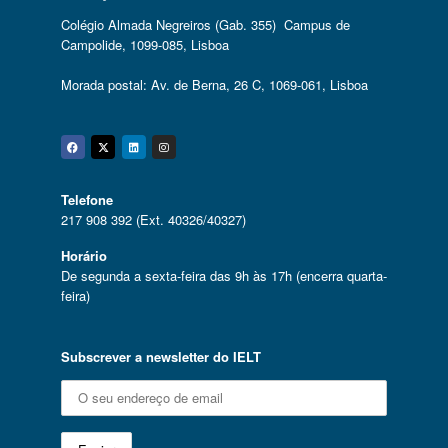
Colégio Almada Negreiros (Gab. 355) Campus de
Campolide, 1099-085, Lisboa
Morada postal: Av. de Berna, 26 C, 1069-061, Lisboa
Facebook
Twitter
Linkedin
Instagram
Telefone
217 908 392 (Ext. 40326/40327)
Horário
De segunda a sexta-feira das 9h às 17h (encerra quarta-
feira)
Subscrever a newsletter do IELT