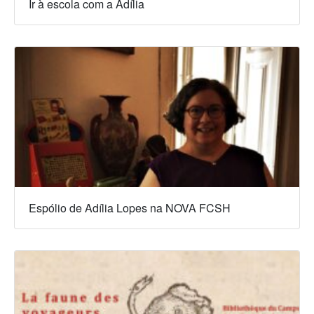
Ir à escola com a Adília
Espólio de Adília Lopes na NOVA FCSH