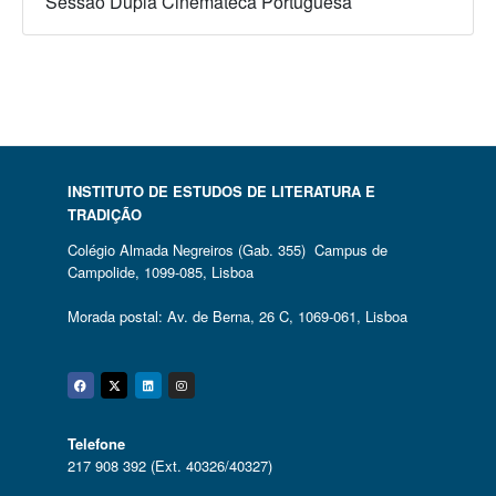
Sessão Dupla Cinemateca Portuguesa
INSTITUTO DE ESTUDOS DE LITERATURA E
TRADIÇÃO
Colégio Almada Negreiros (Gab. 355) Campus de
Campolide, 1099-085, Lisboa
Morada postal: Av. de Berna, 26 C, 1069-061, Lisboa
Facebook
Twitter
Linkedin
Instagram
Telefone
217 908 392 (Ext. 40326/40327)