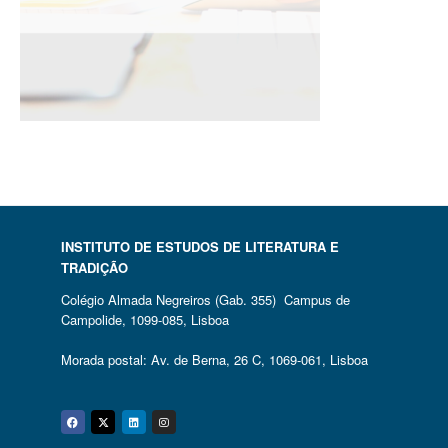
INSTITUTO DE ESTUDOS DE LITERATURA E
TRADIÇÃO
Colégio Almada Negreiros (Gab. 355) Campus de
Campolide, 1099-085, Lisboa
Morada postal: Av. de Berna, 26 C, 1069-061, Lisboa
Facebook
Twitter
Linkedin
Instagram