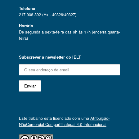
Telefone
217 908 392 (Ext. 40326/40327)
Horário
De segunda a sexta-feira das 9h às 17h (encerra quarta-
feira)
Subscrever a newsletter do IELT
Este trabalho está licenciado com uma
Atribuição-
NãoComercial-CompartilhaIgual 4.0 Internacional