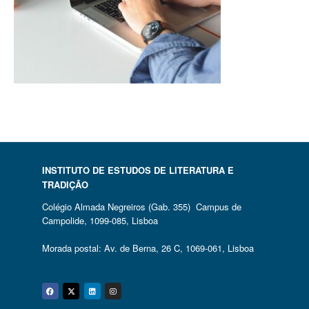
INSTITUTO DE ESTUDOS DE LITERATURA E
TRADIÇÃO
Colégio Almada Negreiros (Gab. 355) Campus de
Campolide, 1099-085, Lisboa
Morada postal: Av. de Berna, 26 C, 1069-061, Lisboa
Facebook
Twitter
Linkedin
Instagram