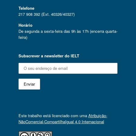
Telefone
217 908 392 (Ext. 40326/40327)
Horário
De segunda a sexta-feira das 9h às 17h (encerra quarta-
feira)
Subscrever a newsletter do IELT
Este trabalho está licenciado com uma
Atribuição-
NãoComercial-CompartilhaIgual 4.0 Internacional