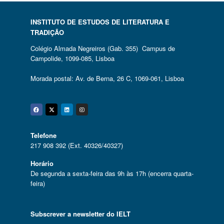
INSTITUTO DE ESTUDOS DE LITERATURA E
TRADIÇÃO
Colégio Almada Negreiros (Gab. 355) Campus de
Campolide, 1099-085, Lisboa
Morada postal: Av. de Berna, 26 C, 1069-061, Lisboa
Facebook
Twitter
Linkedin
Instagram
Telefone
217 908 392 (Ext. 40326/40327)
Horário
De segunda a sexta-feira das 9h às 17h (encerra quarta-
feira)
Subscrever a newsletter do IELT