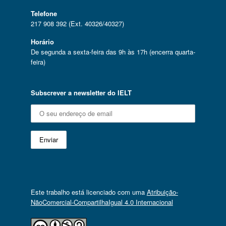
Telefone
217 908 392 (Ext. 40326/40327)
Horário
De segunda a sexta-feira das 9h às 17h (encerra quarta-
feira)
Subscrever a newsletter do IELT
Este trabalho está licenciado com uma
Atribuição-
NãoComercial-CompartilhaIgual 4.0 Internacional