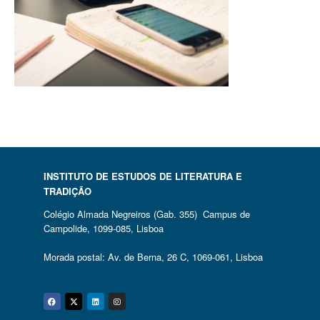
INSTITUTO DE ESTUDOS DE LITERATURA E
TRADIÇÃO
Colégio Almada Negreiros (Gab. 355) Campus de
Campolide, 1099-085, Lisboa
Morada postal: Av. de Berna, 26 C, 1069-061, Lisboa
Facebook
Twitter
Linkedin
Instagram