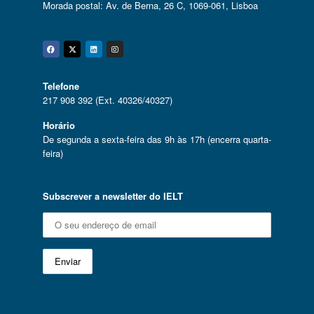
Morada postal: Av. de Berna, 26 C, 1069-061, Lisboa
Facebook
Twitter
Linkedin
Instagram
Telefone
217 908 392 (Ext. 40326/40327)
Horário
De segunda a sexta-feira das 9h às 17h (encerra quarta-
feira)
Subscrever a newsletter do IELT