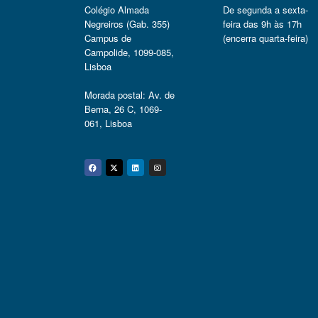
Colégio Almada
De segunda a sexta-
Negreiros (Gab. 355)
feira das 9h às 17h
Campus de
(encerra quarta-feira)
Campolide, 1099-085,
Lisboa
Morada postal: Av. de
Berna, 26 C, 1069-
061, Lisboa
Facebook
Twitter
Linkedin
Instagram