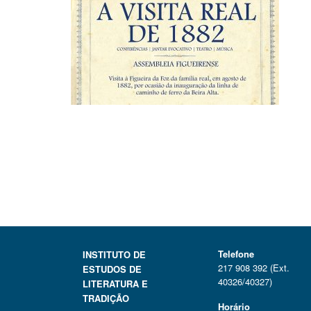
Telefone
INSTITUTO DE
217 908 392 (Ext.
ESTUDOS DE
40326/40327)
LITERATURA E
TRADIÇÃO
Horário