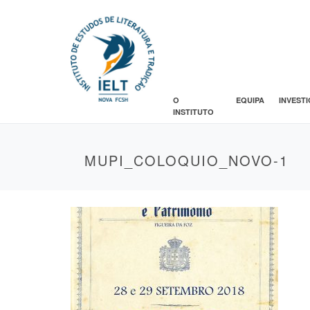
O
EQUIPA
INVEST
INSTITUTO
MUPI_COLOQUIO_NOVO-1