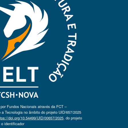
o por Fundos Nacionais através da FCT –
 a Tecnologia no âmbito do projeto UID/657/2025
tps://doi.org/10.54499/UID/00657/2025
, do projeto
 identificador