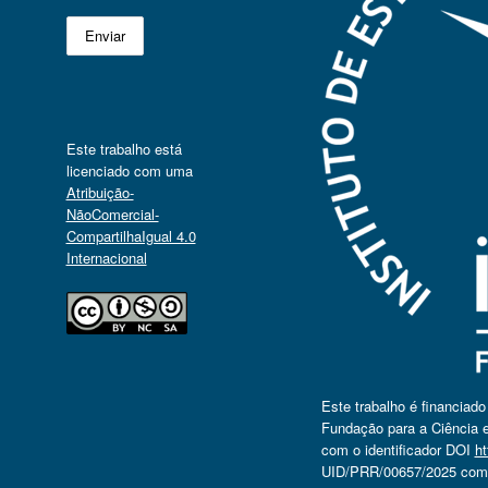
Este trabalho está
licenciado com uma
Atribuição-
NãoComercial-
CompartilhaIgual 4.0
Internacional
Este trabalho é financiad
Fundação para a Ciência e
com o identificador DOI
ht
UID/PRR/00657/2025 com o