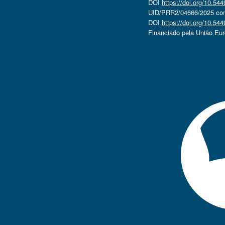
DOI
https://doi.org/10.5
UID/PRR2/04666/2025 com 
DOI
https://doi.org/10.5
Financiado pela União Eu