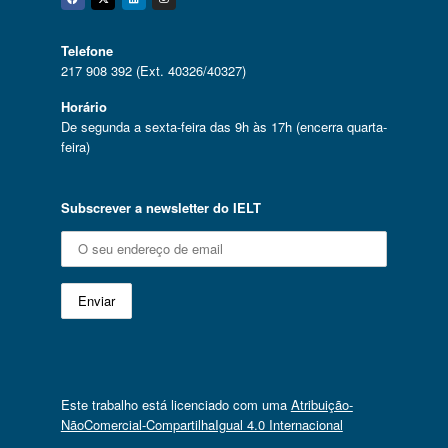
Facebook
Twitter
Linkedin
Instagram
Telefone
217 908 392 (Ext. 40326/40327)
Horário
De segunda a sexta-feira das 9h às 17h (encerra quarta-
feira)
Subscrever a newsletter do IELT
Este trabalho está licenciado com uma
Atribuição-
NãoComercial-CompartilhaIgual 4.0 Internacional