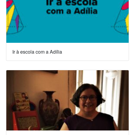
Ir à escola com a Adília