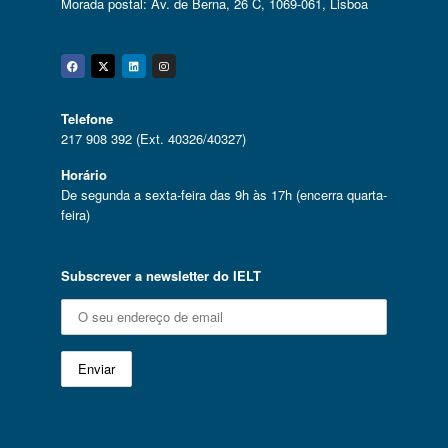
Morada postal: Av. de Berna, 26 C, 1069-061, Lisboa
Facebook
Twitter
Linkedin
Instagram
Telefone
217 908 392 (Ext. 40326/40327)
Horário
De segunda a sexta-feira das 9h às 17h (encerra quarta-
feira)
Subscrever a newsletter do IELT