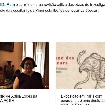
EN-Rom
e consiste numa revisão crítica das obras de investi
do das escritoras da Península Ibérica de todas as épocas.
lio de Adília Lopes na
Exposição em Paris com
A FCSH
curadoria de uma doutora
do IELT e do IEM