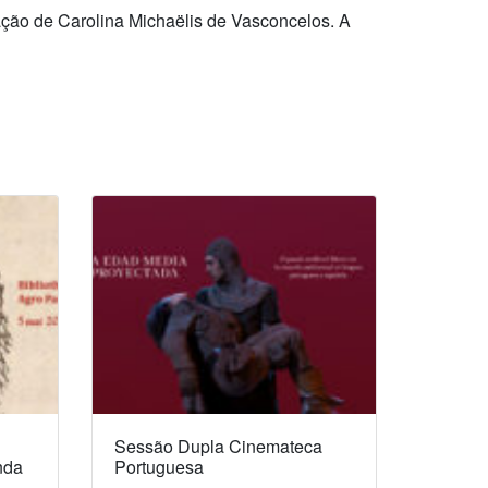
gação de Carolina Michaëlis de Vasconcelos. A
Sessão Dupla Cinemateca
nda
Portuguesa