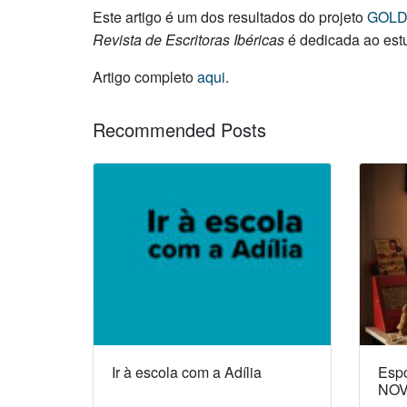
Este artigo é um dos resultados do projeto
GOLD
Revista de Escritoras Ibéricas
é dedicada ao estu
Artigo completo
aqui
.
Recommended Posts
Ir à escola com a Adília
Espó
NOV