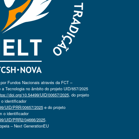
o por Fundos Nacionais através da FCT –
 a Tecnologia no âmbito do projeto UID/657/2025
tps://doi.org/10.54499/UID/00657/2025
, do projeto
 identificador
4499/UID/PRR/00657/2025
e do projeto
o identificador
4499/UID/PRR2/04666/2025
.
ropeia – Next GenerationEU