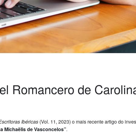
 el Romancero de Carolin
scritoras Ibéricas
(Vol. 11, 2023) o mais recente artigo do inve
na Michaëlis de Vasconcelos”
.