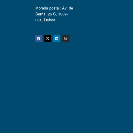
Morada postal: Av. de
Berna, 26 C, 1069-
061, Lisboa
Facebook
Twitter
Linkedin
Instagram