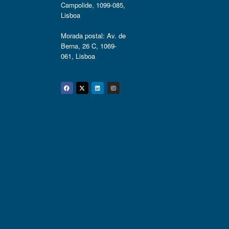
Campolide, 1099-085,
Lisboa
Morada postal: Av. de
Berna, 26 C, 1069-
061, Lisboa
Facebook
Twitter
Linkedin
Instagram