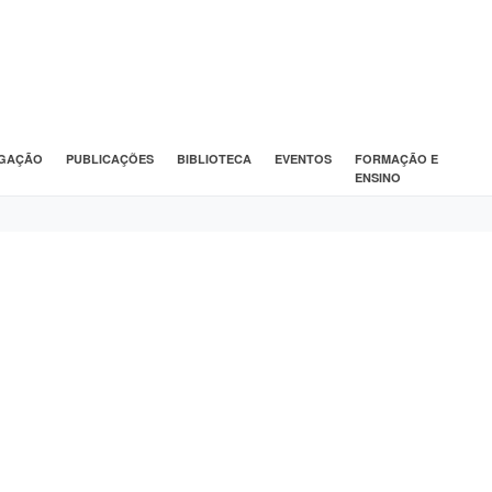
IGAÇÃO
PUBLICAÇÕES
BIBLIOTECA
EVENTOS
FORMAÇÃO E
ENSINO