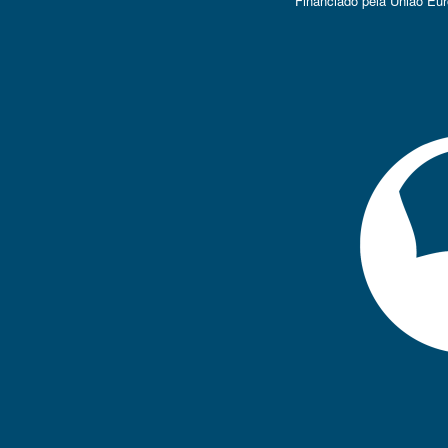
Financiado pela União Eu