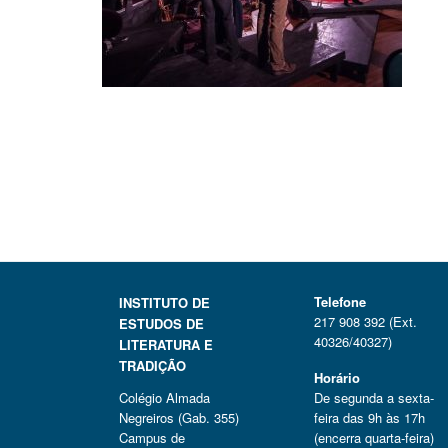
Telefone
INSTITUTO DE
217 908 392 (Ext.
ESTUDOS DE
40326/40327)
LITERATURA E
TRADIÇÃO
Horário
Colégio Almada
De segunda a sexta-
Negreiros (Gab. 355)
feira das 9h às 17h
Campus de
(encerra quarta-feira)