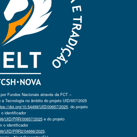
o por Fundos Nacionais através da FCT –
 a Tecnologia no âmbito do projeto UID/657/2025
tps://doi.org/10.54499/UID/00657/2025
, do projeto
 identificador
4499/UID/PRR/00657/2025
e do projeto
o identificador
4499/UID/PRR2/04666/2025
.