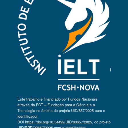
Este trabalho é financiado por Fundos Nacionais
através da FCT – Fundação para a Ciência e a
Tecnologia no âmbito do projeto UID/657/2025 com o
identificador
DOI
https://doi.org/10.54499/UID/00657/2025
, do projeto
UID/PRR/00657/2025 com o identificador