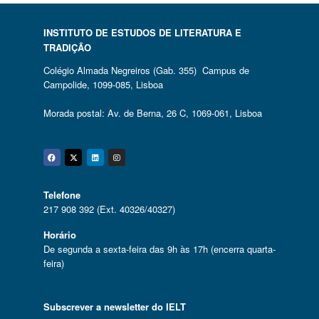
INSTITUTO DE ESTUDOS DE LITERATURA E
TRADIÇÃO
Colégio Almada Negreiros (Gab. 355) Campus de
Campolide, 1099-085, Lisboa
Morada postal: Av. de Berna, 26 C, 1069-061, Lisboa
Facebook
Twitter
Linkedin
Instagram
Telefone
217 908 392 (Ext. 40326/40327)
Horário
De segunda a sexta-feira das 9h às 17h (encerra quarta-
feira)
Subscrever a newsletter do IELT