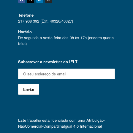
Facebook
Twitter
Linkedin
Instagram
Telefone
217 908 392 (Ext. 40326/40327)
Horário
De segunda a sexta-feira das 9h às 17h (encerra quarta-
feira)
Subscrever a newsletter do IELT
Este trabalho está licenciado com uma
Atribuição-
NãoComercial-CompartilhaIgual 4.0 Internacional