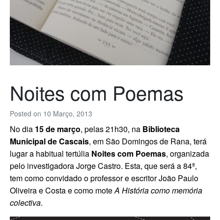
Noites com Poemas
Posted on
10 Março, 2013
No dia
15 de março
, pelas 21h30, na
Biblioteca
Municipal de Cascais
, em São Domingos de Rana, terá
lugar a habitual tertúlia
Noites com Poemas
, organizada
pelo investigadora Jorge Castro. Esta, que será a 84ª,
tem como convidado o professor e escritor João Paulo
Oliveira e Costa e como mote
A História como memória
colectiva
.