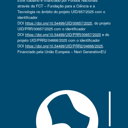
Este trabalho é financiado por Fundos Nacionais
através da FCT – Fundação para a Ciência e a
Tecnologia no âmbito do projeto UID/657/2025 com o
identificador
DOI
https://doi.org/10.54499/UID/00657/2025
, do projeto
UID/PRR/00657/2025 com o identificador
DOI
https://doi.org/10.54499/UID/PRR/00657/2025
e do
projeto UID/PRR2/04666/2025 com o identificador
DOI
https://doi.org/10.54499/UID/PRR2/04666/2025
.
Financiado pela União Europeia – Next GenerationEU