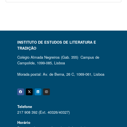
INSTITUTO DE ESTUDOS DE LITERATURA E
TRADIÇÃO
Colégio Almada Negreiros (Gab. 355) Campus de
Campolide, 1099-085, Lisboa
Morada postal: Av. de Berna, 26 C, 1069-061, Lisboa
Facebook
Twitter
Linkedin
Instagram
Telefone
217 908 392 (Ext. 40326/40327)
Horário