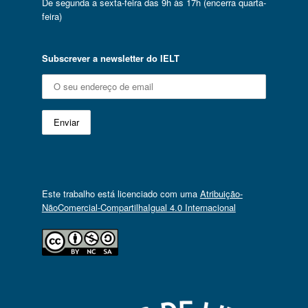
De segunda a sexta-feira das 9h às 17h (encerra quarta-
feira)
Subscrever a newsletter do IELT
Este trabalho está licenciado com uma
Atribuição-
NãoComercial-CompartilhaIgual 4.0 Internacional