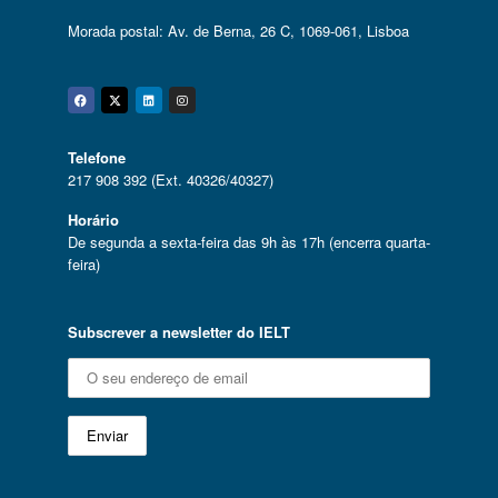
Morada postal: Av. de Berna, 26 C, 1069-061, Lisboa
Facebook
Twitter
Linkedin
Instagram
Telefone
217 908 392 (Ext. 40326/40327)
Horário
De segunda a sexta-feira das 9h às 17h (encerra quarta-
feira)
Subscrever a newsletter do IELT