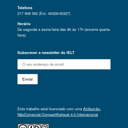
Telefone
217 908 392 (Ext. 40326/40327)
Horário
De segunda a sexta-feira das 9h às 17h (encerra quarta-
feira)
Subscrever a newsletter do IELT
Este trabalho está licenciado com uma
Atribuição-
NãoComercial-CompartilhaIgual 4.0 Internacional