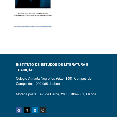
INSTITUTO DE ESTUDOS DE LITERATURA E
TRADIÇÃO
Colégio Almada Negreiros (Gab. 355) Campus de
Campolide, 1099-085, Lisboa
Morada postal: Av. de Berna, 26 C, 1069-061, Lisboa
Facebook
Twitter
Linkedin
Instagram