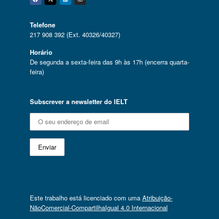
Facebook
Twitter
Linkedin
Instagram
Telefone
217 908 392 (Ext. 40326/40327)
Horário
De segunda a sexta-feira das 9h às 17h (encerra quarta-
feira)
Subscrever a newsletter do IELT
Este trabalho está licenciado com uma
Atribuição-
NãoComercial-CompartilhaIgual 4.0 Internacional